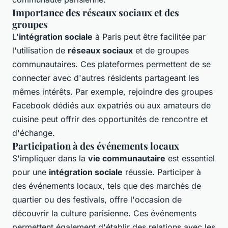
Importance des réseaux sociaux et des
groupes
L'
intégration sociale
à Paris peut être facilitée par
l'utilisation de
réseaux sociaux
et de groupes
communautaires. Ces plateformes permettent de se
connecter avec d'autres résidents partageant les
mêmes intérêts. Par exemple, rejoindre des groupes
Facebook dédiés aux expatriés ou aux amateurs de
cuisine peut offrir des opportunités de rencontre et
d'échange.
Participation à des événements locaux
S'impliquer dans la
vie communautaire
est essentiel
pour une
intégration sociale
réussie. Participer à
des événements locaux, tels que des marchés de
quartier ou des festivals, offre l'occasion de
découvrir la culture parisienne. Ces événements
permettent également d'établir des relations avec les