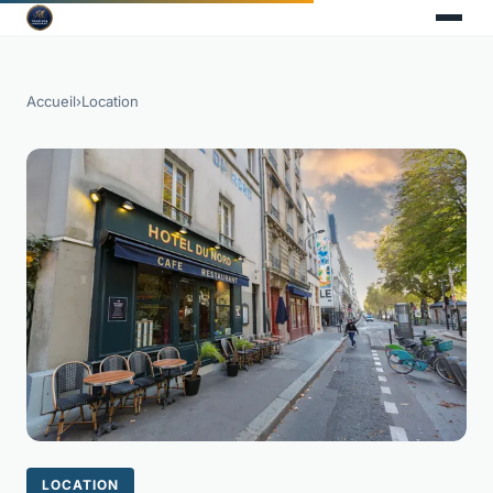
Accueil
›
Location
LOCATION