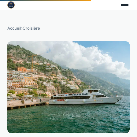
Accueil
›
Croisière