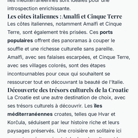
îles méditerranéennes sont idéales pour une
introspection enrichissante.
Les côtes italiennes : Amalfi et Cinque Terre
Les côtes italiennes, notamment
Amalfi
et
Cinque
Terre
, sont également très prisées. Ces
ports
populaires
offrent des panoramas à couper le
souffle et une richesse culturelle sans pareille.
Amalfi, avec ses falaises escarpées, et Cinque Terre,
avec ses villages colorés, sont des étapes
incontournables pour ceux qui souhaitent se
ressourcer tout en découvrant la beauté de l'Italie.
Découverte des trésors culturels de la Croatie
La Croatie est une autre destination de choix, avec
ses trésors culturels à découvrir. Les
îles
méditerranéennes
croates, telles que Hvar et
Korčula, séduisent par leur histoire riche et leurs
paysages préservés. Une croisière en solitaire ici