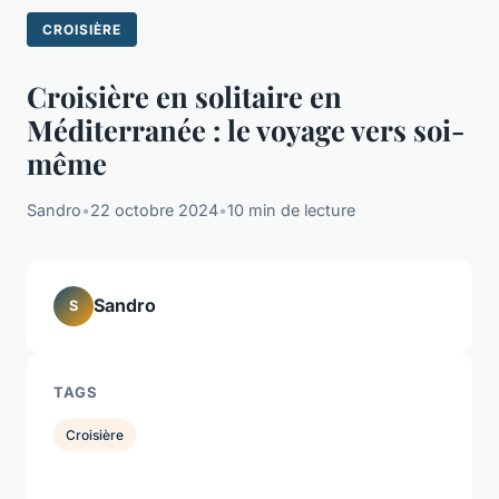
CROISIÈRE
Croisière en solitaire en
Méditerranée : le voyage vers soi-
même
Sandro
•
22 octobre 2024
•
10 min de lecture
Sandro
S
TAGS
Croisière